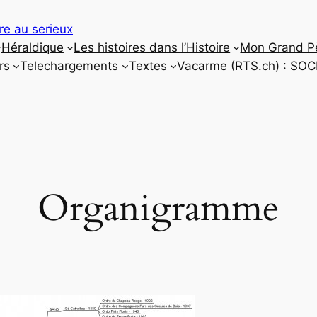
re au serieux
Héraldique
Les histoires dans l’Histoire
Mon Grand P
rs
Telechargements
Textes
Vacarme (RTS.ch) : SO
Organigramme