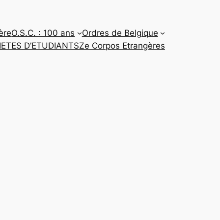
ère
O.S.C. : 100 ans
Ordres de Belgique
CIETES D’ETUDIANTS
Ze Corpos Etrangères