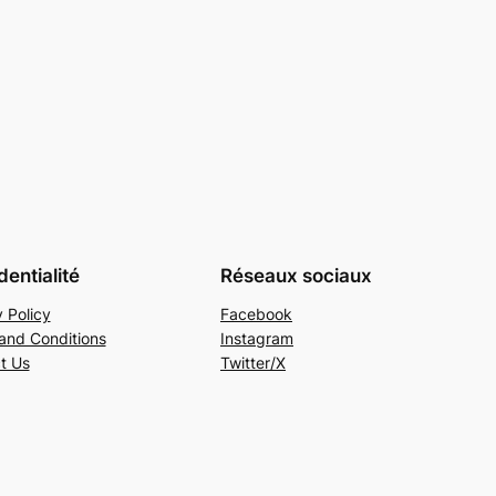
dentialité
Réseaux sociaux
 Policy
Facebook
and Conditions
Instagram
t Us
Twitter/X