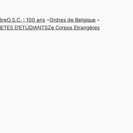
ère
O.S.C. : 100 ans
Ordres de Belgique
CIETES D’ETUDIANTS
Ze Corpos Etrangères