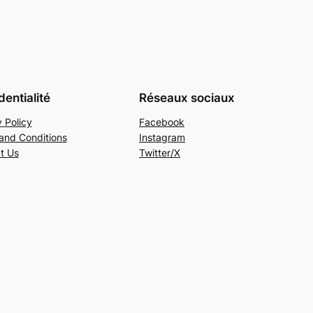
dentialité
Réseaux sociaux
 Policy
Facebook
and Conditions
Instagram
t Us
Twitter/X