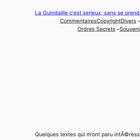
Aller
La Guindaille c'est serieux, sans se prend
au
Commentaires
Copyright
Divers
contenu
Ordres Secrets
Souveni
Quelques textes qui m’ont paru intÃ©res