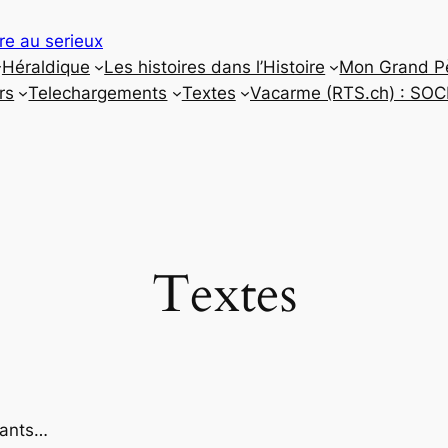
re au serieux
Héraldique
Les histoires dans l’Histoire
Mon Grand P
rs
Telechargements
Textes
Vacarme (RTS.ch) : SO
Textes
sants…